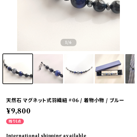
1
/6
天然石 マグネット式羽織紐 #06 / 着物小物 / ブルー
¥9,800
残り1点
International shipping available