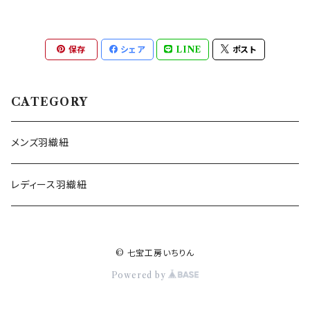
保存
シェア
LINE
ポスト
CATEGORY
メンズ羽織紐
レディース羽織紐
© 七宝工房いちりん
Powered by