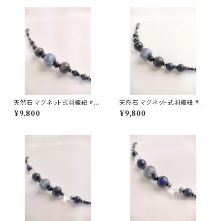
天然石 マグネット式羽織紐 #0
天然石 マグネット式羽織紐 #0
3 / 着物小物 / グレー
4 / 着物小物 / ネイビー
¥9,800
¥9,800