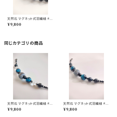
天然石 マグネット式羽織紐 #0
6 / 着物小物 / ブルー
¥9,800
同じカテゴリの商品
天然石 マグネット式羽織紐 #01
天然石 マグネット式羽織紐 #0
/ 着物小物 / ブルーグリーン /
2 / 着物小物 / ブルーグリーン
¥9,800
¥9,800
水晶